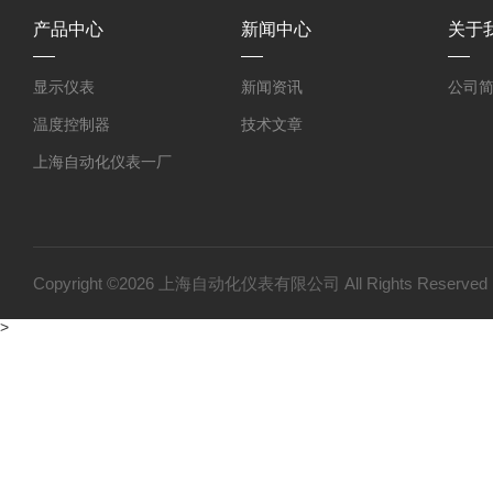
产品中心
新闻中心
关于
显示仪表
新闻资讯
公司
温度控制器
技术文章
上海自动化仪表一厂
上海自动化仪表三厂
双金属温度计
压力变送器
Copyright ©2026 上海自动化仪表有限公司 All Rights Reser
温度仪表
>
变送器仪表系列
压力仪表
流量仪表系列
物位仪表