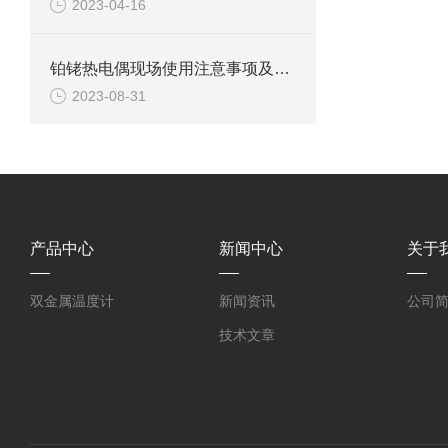
2023-04-16
铂铑热电偶现场使用注意事项及安装要求
2023-08-31
产品中心
新闻中心
关于
双金属温度计
新闻资讯
公司
技术文章