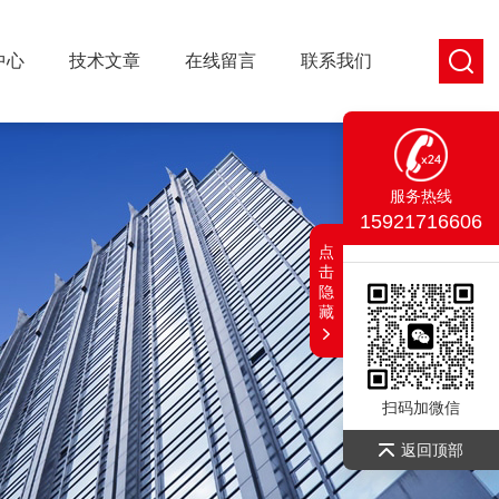
中心
技术文章
在线留言
联系我们
服务热线
15921716606
点
击
隐
藏
扫码加微信
返回顶部