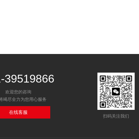
1-39519866
欢迎您的咨询
将竭尽全力为您用心服务
在线客服
扫码关注我们