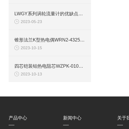
LWGY系列涡轮流量计的优缺点与应用注意事项
2023-05-23
锥形法兰K型热电偶WRN2-4325详细介绍
2023-10-15
四芯铠装铂热电阻芯WZPK-010产品特点及原理
2023-10-13
产品中心
新闻中心
关于