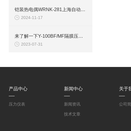
铠装热电偶WRNK-281上海自动化仪表三厂
2024-11-17
来了解一下Y-100BF/MF隔膜压力表的相关小常识
2023-07-31
产品中心
新闻中心
关于
压力仪表
新闻资讯
公司
技术文章