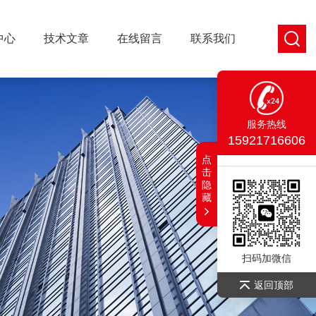
中心
技术文章
在线留言
联系我们
服务热线
15921716606
点
击
隐
藏
扫码加微信
返回顶部