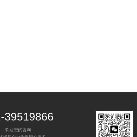
1-39519866
欢迎您的咨询