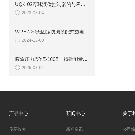
UQK-02浮球液位控制器的与应用范围
2023-05-04
WRE-220无固定防溅装配式热电偶使用说明
2024-12-09
膜盒压力表YE-100B：精确测量的隐形英雄
2025-03-04
产品中心
新闻中心
关于
显示仪表
新闻资讯
公司