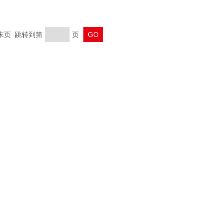
 末页 跳转到第
页