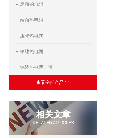
表面铂电阻
端面热电阻
压簧热电偶
铂铑热电偶
铠装热电偶、阻
查看全部产品 >>
相关文章
RELATED ARTICLES