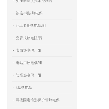
变压器温度指示控制器
镍铬-铜镍热电偶
化工专用热电偶/阻
套管式热电阻/偶
表面热电偶、阻
电站用热电偶/阻
防爆热电偶、阻
k型热电偶
焊接固定锥形保护管热电偶