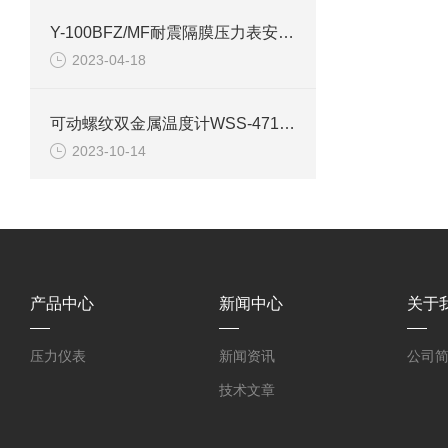
Y-100BFZ/MF耐震隔膜压力表安装注意事项一
2023-04-18
可动螺纹双金属温度计WSS-471W技术参数说明
2023-10-14
产品中心
新闻中心
关于
压力仪表
新闻资讯
公司
技术文章