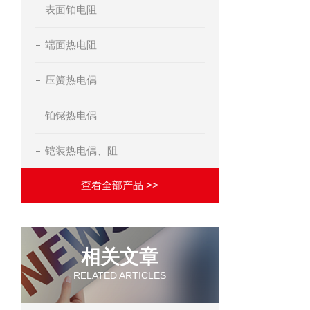
表面铂电阻
端面热电阻
压簧热电偶
铂铑热电偶
铠装热电偶、阻
查看全部产品 >>
相关文章
RELATED ARTICLES