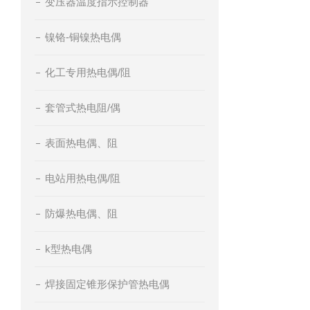
变压器温度指示控制器
镍铬-铜镍热电偶
化工专用热电偶/阻
套管式热电阻/偶
表面热电偶、阻
电站用热电偶/阻
防爆热电偶、阻
k型热电偶
焊接固定锥形保护管热电偶