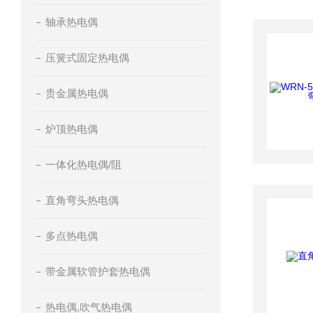
轴承热电偶
压簧式固定热电偶
贵金属热电偶
炉顶热电偶
一体化热电偶/阻
直角弯头热电偶
多点热电偶
带金属软管护套热电偶
热电偶,吹气热电偶