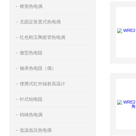
锥形热电偶
无固定装置式热电偶
红色刚玉陶瓷管热电偶
微型热电阻
轴承热电阻（偶）
便携式红外辐射高温计
针式铂电阻
钨铼热电偶
低温低压热电偶