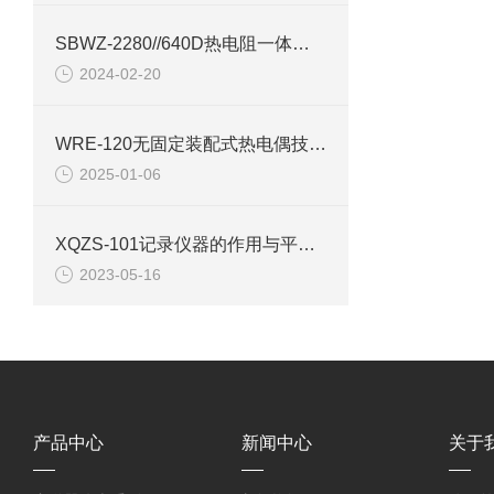
SBWZ-2280//640D热电阻一体化变送器产品介绍
2024-02-20
WRE-120无固定装配式热电偶技术特点
2025-01-06
XQZS-101记录仪器的作用与平衡记录仪的特点
2023-05-16
产品中心
新闻中心
关于