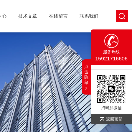
中心
技术文章
在线留言
联系我们
服务热线
15921716606
点
击
隐
藏
扫码加微信
返回顶部