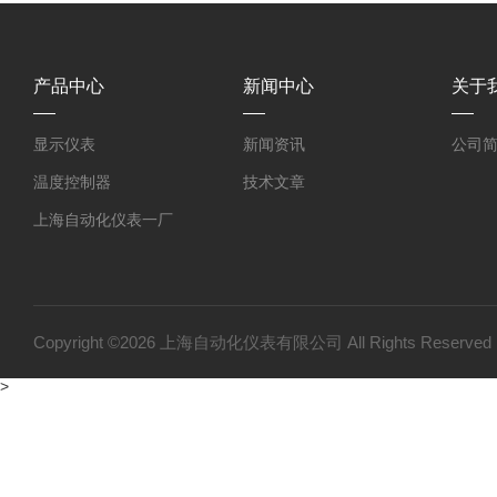
产品中心
新闻中心
关于
显示仪表
新闻资讯
公司
温度控制器
技术文章
上海自动化仪表一厂
上海自动化仪表三厂
双金属温度计
压力变送器
Copyright ©2026 上海自动化仪表有限公司 All Rights Reser
温度仪表
>
变送器仪表系列
压力仪表
流量仪表系列