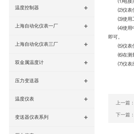
⑴电接点压
温度控制器
⑵仪表使用
⑶使用工作
上海自动化仪表一厂
⑷使用中因
即可。
上海自动化仪表三厂
⑸仪表使用
⑹在测量腐
双金属温度计
⑺仪表应经
压力变送器
温度仪表
上一篇
下一篇
变送器仪表系列