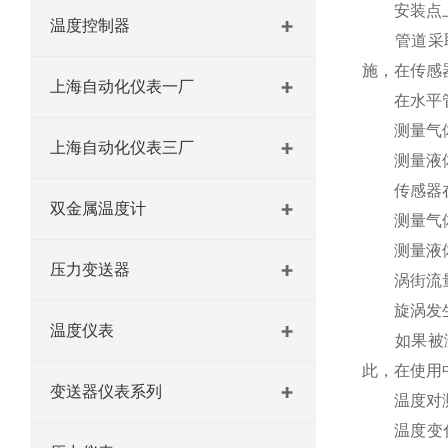
安装点上下
温度控制器
管道采取减
施，在传感
上海自动化仪表一厂
在水平管
测量气体流
上海自动化仪表三厂
测量液体流
传感器在
双金属温度计
测量气体流
测量液体流
压力变送器
涡街流量计
旋涡发生
温度仪表
如果被测流
此，在使用
变送器仪表系列
温度对测
温度变化对