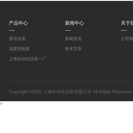
产品中心
新闻中心
关于
显示仪表
新闻资讯
公司
温度控制器
技术文章
上海自动化仪表一厂
上海自动化仪表三厂
双金属温度计
压力变送器
Copyright ©2026 上海自动化仪表有限公司 All Rights Reser
温度仪表
>
变送器仪表系列
压力仪表
流量仪表系列