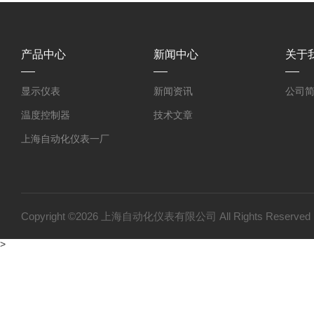
产品中心
新闻中心
关于
显示仪表
新闻资讯
公司
温度控制器
技术文章
上海自动化仪表一厂
上海自动化仪表三厂
双金属温度计
压力变送器
Copyright ©2026 上海自动化仪表有限公司 All Rights Reser
温度仪表
>
变送器仪表系列
压力仪表
流量仪表系列