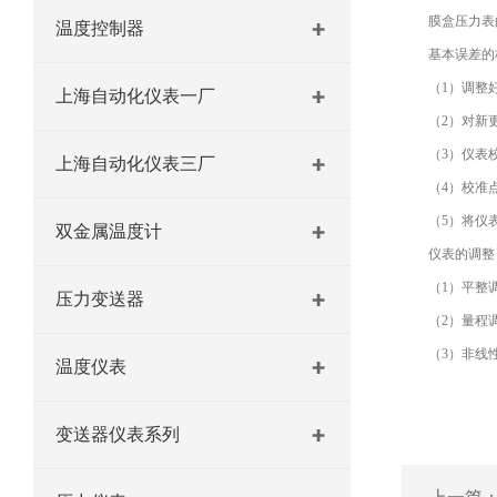
膜盒压力表的
温度控制器
基本误差的
（1）调整好
上海自动化仪表一厂
（2）对新更
（3）仪表校
上海自动化仪表三厂
（4）校准点
（5）将仪表
双金属温度计
仪表的调整
（1）平整调整
压力变送器
（2）量程调
（3）非线性调
温度仪表
变送器仪表系列