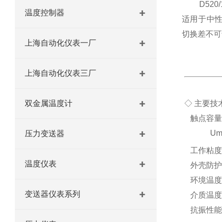
D520/
温度控制器
适用于中
切换差不可
上海自动化仪表一厂
上海自动化仪表三厂
双金属温度计
◇ 主要技
触点容量：
Umax38
压力变送器
工作粘度：
温度仪表
外壳防护等
环境温度：
变送器仪表系列
介质温度：
抗振性能：