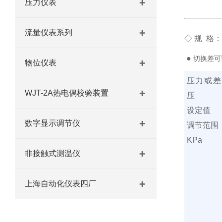
压力仪表
流量仪表系列
◇ 规 格：
●
切换差可
物位仪表
压力或差
WJT-2A热电偶校验装置
压
设定值
数字显示调节仪
调节范围
KPa
非接触式测温仪
上海自动化仪表四厂