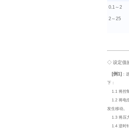
0.1
～
2
2
～
25
◇ 设定值
[例1]
：
下：
1.1 将
1.2 将
发生移动。
1.3 将压
1.4 逆