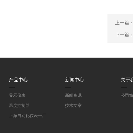
上一篇
下一篇
产品中心
新闻中心
关于
显示仪表
新闻资讯
公司
温度控制器
技术文章
上海自动化仪表一厂
上海自动化仪表三厂