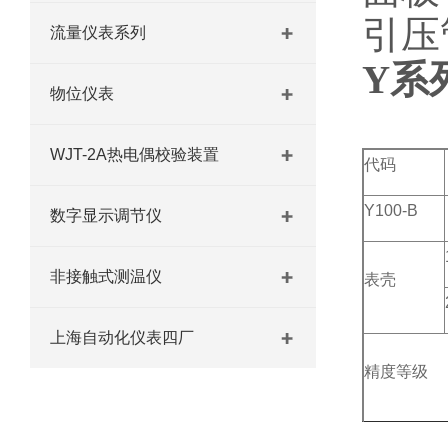
引压管
流量仪表系列
Y系
物位仪表
WJT-2A热电偶校验装置
代码
Y100-B
数字显示调节仪
非接触式测温仪
表壳
上海自动化仪表四厂
精度等级