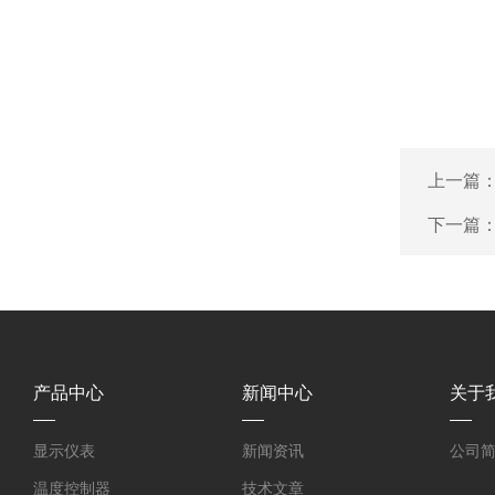
压力传感器
测量范围
上一篇
安装接口
下一篇
JZ Y100-B
产品中心
新闻中心
关于
显示仪表
新闻资讯
公司
温度控制器
技术文章