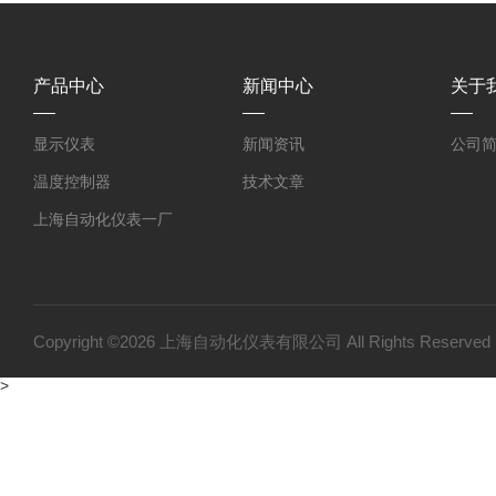
产品中心
新闻中心
关于
显示仪表
新闻资讯
公司
温度控制器
技术文章
上海自动化仪表一厂
上海自动化仪表三厂
双金属温度计
压力变送器
Copyright ©2026 上海自动化仪表有限公司 All Rights Reser
温度仪表
>
变送器仪表系列
压力仪表
流量仪表系列