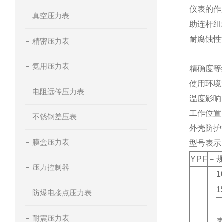
仪表的作
真空压力表
助连杆组
耐腐蚀性
精密压力表
氨用压力表
精确度等
使用环境
电阻远传压力表
温度影响
工作位置
不锈钢差压表
外壳防护
膜盒压力表
型号表示
Y
P
F
－
压力控制器
1
1
防爆电接点压力表
耐震压力表