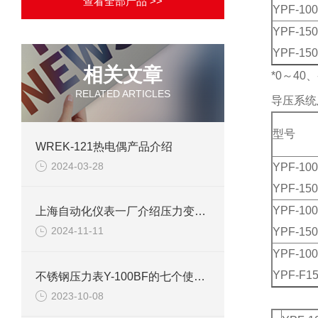
查看全部产品 >>
YPF-100
YPF-15
YPF-150
相关文章
*0～40
RELATED ARTICLES
导压系统
型号
WREK-121热电偶产品介绍
2024-03-28
YPF-10
YPF-15
YPF-10
上海自动化仪表一厂介绍压力变送器故障处理办法
2024-11-11
YPF-15
YPF-100
YPF-F15
不锈钢压力表Y-100BF的七个使用要点来了解下
2023-10-08