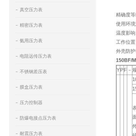
真空压力表
精确度等
使用环境
精密压力表
温度影响
氨用压力表
工作位置
外壳防护
电阻远传压力表
150BF
Y
P
F
－
不锈钢差压表
1
膜盒压力表
1
压力控制器
防爆电接点压力表
耐震压力表