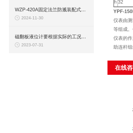
h
32
WZP-420A固定法兰防溅装配式热电阻
YPF-1
2024-11-30
仪表由测
等组成。
磁翻板液位计要根据实际的工况要求来进行选型
仪表的作
2023-07-31
助连杆组
在线咨