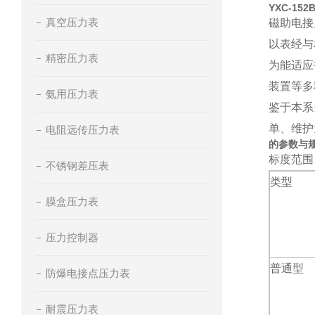
YXC-1
真空压力表
磁助电接
以表经与
精密压力表
为能适应
装置等多
氨用压力表
鉴于本系
单、维护
电阻远传压力表
的参数与
标度范围
不锈钢差压表
类型
膜盒压力表
压力控制器
普通型
防爆电接点压力表
耐震压力表