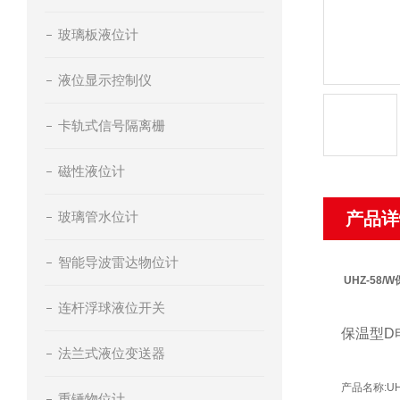
玻璃板液位计
液位显示控制仪
卡轨式信号隔离栅
磁性液位计
玻璃管水位计
产品详
智能导波雷达物位计
UHZ-58
连杆浮球液位开关
保温型D
法兰式液位变送器
产品名称:
U
重锤物位计