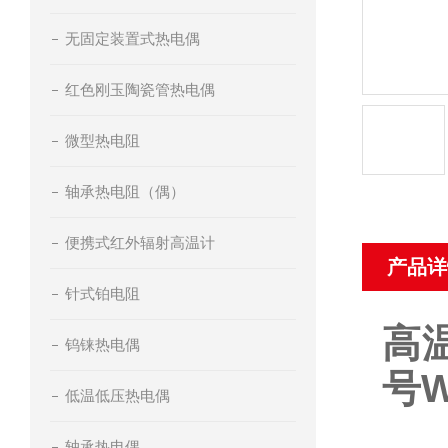
无固定装置式热电偶
红色刚玉陶瓷管热电偶
微型热电阻
轴承热电阻（偶）
便携式红外辐射高温计
产品详
针式铂电阻
高
钨铼热电偶
号
W
低温低压热电偶
轴承热电偶