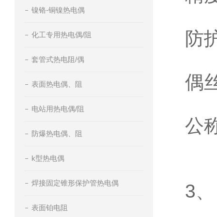
镍铬-铜镍热电偶
防护
化工专用热电偶/阻
套管式热电阻/偶
偶丝
表面热电偶、阻
电站用热电偶/阻
公
防爆热电偶、阻
k型热电偶
焊接固定锥形保护管热电偶
3
表面铂电阻