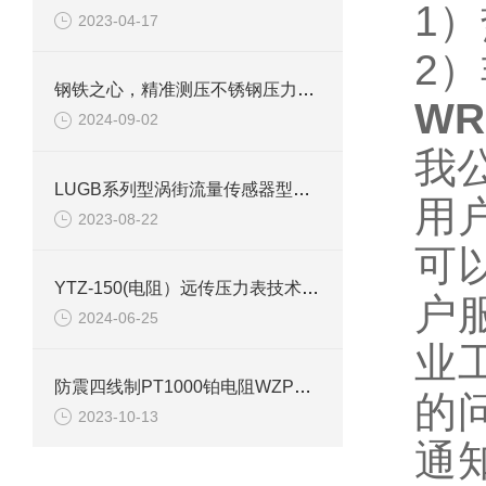
1
2023-04-17
2
钢铁之心，精准测压不锈钢压力表Y-100BF的多维度解析
WR
2024-09-02
我
LUGB系列型涡街流量传感器型号参数介绍
用
2023-08-22
可
YTZ-150(电阻）远传压力表技术参数
户
2024-06-25
业
防震四线制PT1000铂电阻WZPK1-221产品介绍
的
2023-10-13
通