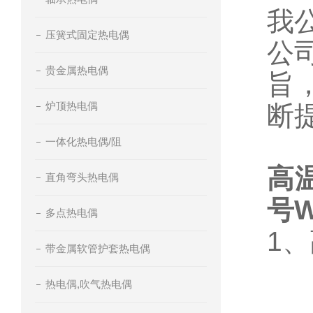
我
压簧式固定热电偶
公
贵金属热电偶
旨
炉顶热电偶
断
一体化热电偶/阻
高
直角弯头热电偶
号
W
多点热电偶
1
带金属软管护套热电偶
热电偶,吹气热电偶