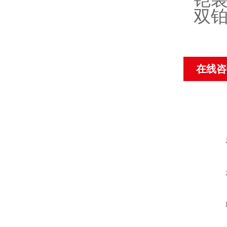
双铂
在线咨