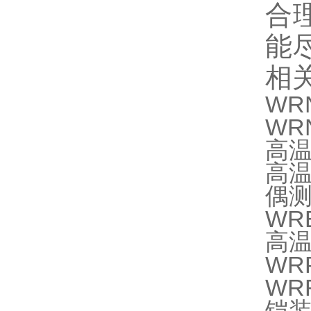
合
能
相
WR
WR
高温
高温
偶
WR
高
WR
WR
铠