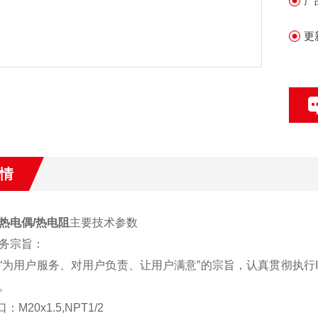
产
更
情
热电偶/热电阻
主要技术参数
务宗旨：
“为用户服务、对用户负责、让用户满意”的宗旨，认真贯彻执行I
。
M20x1.5,NPT1/2