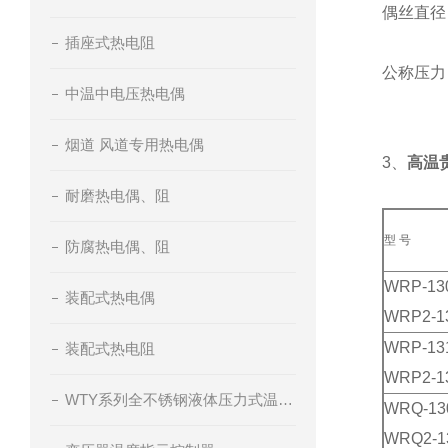
偶丝直径：
插座式热电阻
公称压力
中温中电压热电偶
烟道 风道专用热电偶
3、
高温
耐磨热电偶、阻
型 号
防腐热电偶、阻
WRP-13
装配式热电偶
WRP2-1
WRP-13
装配式热电阻
WRP2-1
WTY系列全不锈钢液体压力式温度计
WRQ-13
WRQ2-1