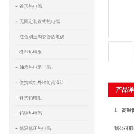
锥形热电偶
无固定装置式热电偶
红色刚玉陶瓷管热电偶
微型热电阻
轴承热电阻（偶）
便携式红外辐射高温计
产品详
针式铂电阻
1、
高温
钨铼热电偶
低温低压热电偶
我公司服