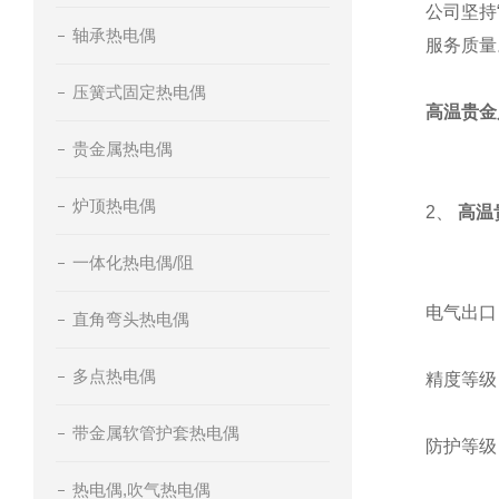
公司坚持
轴承热电偶
服务质量
压簧式固定热电偶
高温贵金
贵金属热电偶
炉顶热电偶
2、
高温
一体化热电偶/阻
电气出口：M
直角弯头热电偶
多点热电偶
精度等级：I
带金属软管护套热电偶
防护等级：
热电偶,吹气热电偶