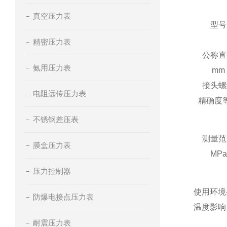
真空压力表
型号
精密压力表
公称直
氨用压力表
mm
接头螺
电阻远传压力表
精确度
不锈钢差压表
测量范
膜盒压力表
MPa
压力控制器
使用
环境
防爆电接点压力表
温度影响：
耐震压力表