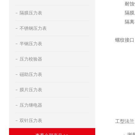
耐蚀
隔膜压力表
隔膜压
隔离器
不锈钢压力表
螺纹接口
半钢压力表
压力校验器
礠助压力表
膜片压力表
压力继电器
双针压力表
工型法兰
· 测