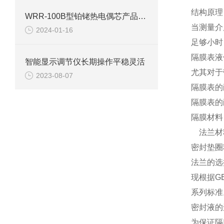
结构原理
WRR-100B型铂铑热电偶芯产品介绍
当测量介
2024-01-16
足够小时
隔膜表液
智能显示调节仪长期操作平稳灵活
尤其对于
2023-08-07
隔膜表的
隔膜表的
隔膜材料：0
法兰材料：
密封垫圈
法兰的选
现根据G
系列标准
密封液的
为保证隔