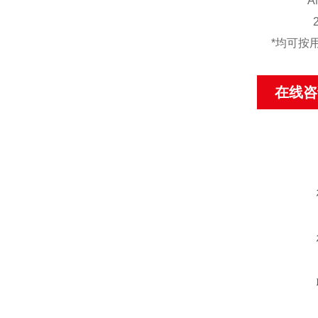
A
*均可按
在线咨