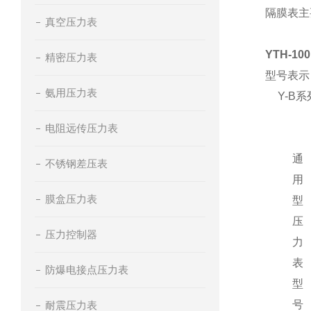
隔膜表主
真空压力表
YTH-
精密压力表
型号表示
氨用压力表
Y-B系
电阻远传压力表
通
不锈钢差压表
用
膜盒压力表
型
压
压力控制器
力
表
防爆电接点压力表
型
号
耐震压力表