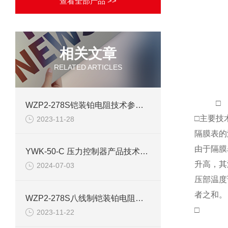
查看全部产品 >>
相关文章
RELATED ARTICLES
□
WZP2-278S铠装铂电阻技术参数介绍
□主要技
2023-11-28
隔膜表的
由于隔膜
YWK-50-C 压力控制器产品技术参数
升高，其
2024-07-03
压部温度
者之和。
WZP2-278S八线制铠装铂电阻产品介绍
□
2023-11-22