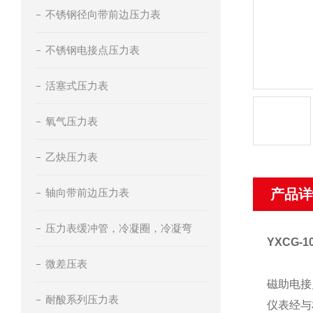
不锈钢径向带前边压力表
不锈钢电接点压力表
活塞式压力表
氧气压力表
乙炔压力表
轴向带前边压力表
产品详
压力表缓冲管，冷凝圈，冷凝弯
YXCG-
微差压表
磁助电接
耐酸系列压力表
仪表经与