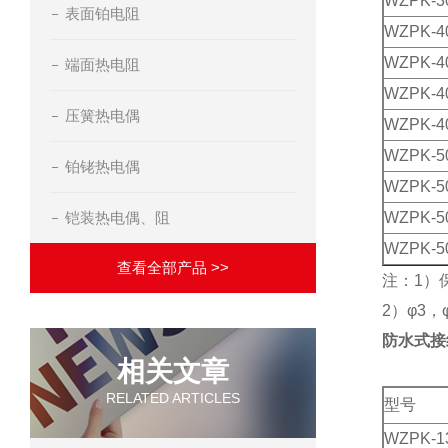
WZPK-3
表面铂电阻
WZPK-4
WZPK-4
端面热电阻
WZPK-4
压簧热电偶
WZPK-4
WZPK-5
铂铑热电偶
WZPK-5
铠装热电偶、阻
WZPK-5
WZPK-5
查看全部产品 >>
注：1）保
2）φ3，
防水式接
相关文章
RELATED ARTICLES
型号
WZPK-1