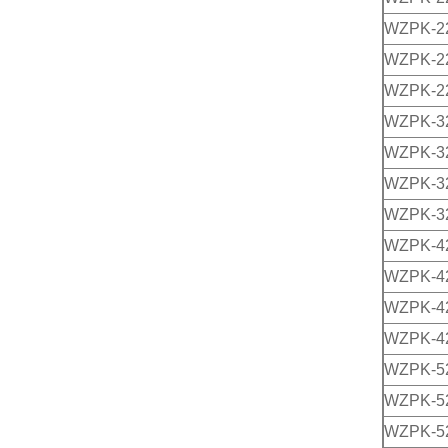
WZPK-2
WZPK-2
WZPK-2
WZPK-3
WZPK-3
WZPK-3
WZPK-3
WZPK-4
WZPK-4
WZPK-4
WZPK-4
WZPK-5
WZPK-5
WZPK-5