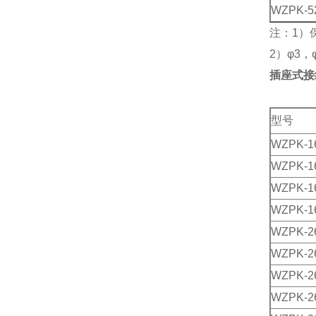
WZPK-5
注：1）保
2）φ3，
插座式接
型号
WZPK-1
WZPK-1
WZPK-1
WZPK-1
WZPK-2
WZPK-2
WZPK-2
WZPK-2