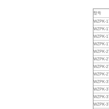
型号
WZPK-1
WZPK-1
WZPK-1
WZPK-1
WZPK-2
WZPK-2
WZPK-2
WZPK-2
WZPK-3
WZPK-3
WZPK-3
WZPK-3