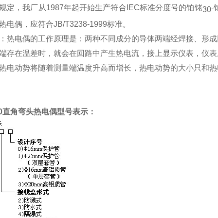
规定，我厂从1987年起开始生产符合IEC标准分度号的铂铑
-
30
电偶，应符合JB/T3238-1999标准。
：热电偶的工作原理是：两种不同成分的导体两端经焊接、形成
端存在温差时，就会在回路中产生热电流，接上显示仪表，仪
热电动势将随着测量端温度升高而增长，热电动势的大小只和热
30直角弯头热电偶
型号表示：