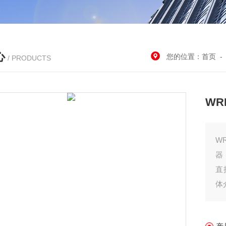
心
您的位置：
首页
/ PRODUCTS
WR
W
器
直
体