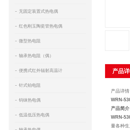
无固定装置式热电偶
红色刚玉陶瓷管热电偶
微型热电阻
轴承热电阻（偶）
便携式红外辐射高温计
产品详
针式铂电阻
产品详情
WRN-5
钨铼热电偶
产品简介
低温低压热电偶
WRN-5
量各种生
轴承热电偶