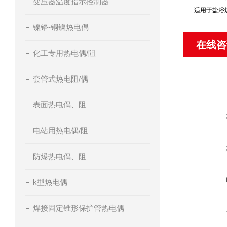
变压器温度指示控制器
适用于盐浴
镍铬-铜镍热电偶
在线咨
化工专用热电偶/阻
套管式热电阻/偶
表面热电偶、阻
电站用热电偶/阻
防爆热电偶、阻
k型热电偶
焊接固定锥形保护管热电偶