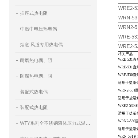
WRE2-5
插座式热电阻
WRN-53
WRN2-5
中温中电压热电偶
WRE-53
烟道 风道专用热电偶
WRE2-5
相关产品
WRE-531
耐磨热电偶、阻
WRE-5
WRE-53
防腐热电偶、阻
适用于盐浴
WRN2-5
装配式热电偶
适用于盐浴
WRE2-5
装配式热电阻
适用于盐浴
WRN2-5
WTY系列全不锈钢液体压力式温度计
适用于盐浴
WRN-53