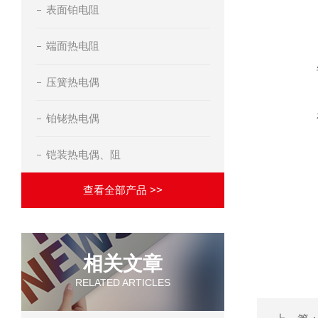
表面铂电阻
端面热电阻
压簧热电偶
铂铑热电偶
铠装热电偶、阻
查看全部产品 >>
相关文章
RELATED ARTICLES