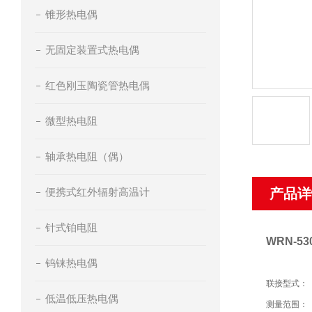
锥形热电偶
无固定装置式热电偶
红色刚玉陶瓷管热电偶
微型热电阻
轴承热电阻（偶）
便携式红外辐射高温计
产品详
针式铂电阻
WRN-
钨铼热电偶
联接型式：
低温低压热电偶
测量范围：