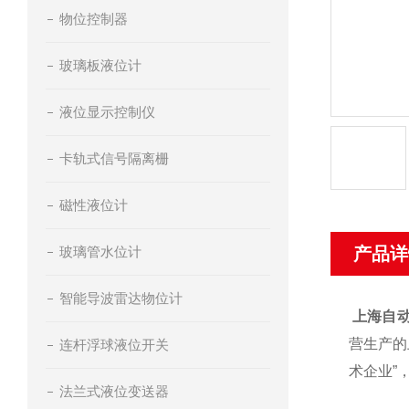
物位控制器
玻璃板液位计
液位显示控制仪
卡轨式信号隔离栅
磁性液位计
玻璃管水位计
产品详
智能导波雷达物位计
上海自
营生产的
连杆浮球液位开关
术企业”
法兰式液位变送器