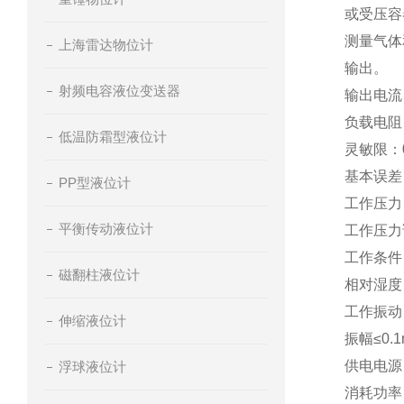
或受压容
测量气体
上海雷达物位计
输出。
射频电容液位变送器
输出电流：
负载电阻：
低温防霜型液位计
灵敏限：0
基本误差
PP型液位计
工作压力：
平衡传动液位计
工作压力
工作条件
磁翻柱液位计
相对湿度
工作振动：
伸缩液位计
振幅≤0.
供电电源：
浮球液位计
消耗功率：