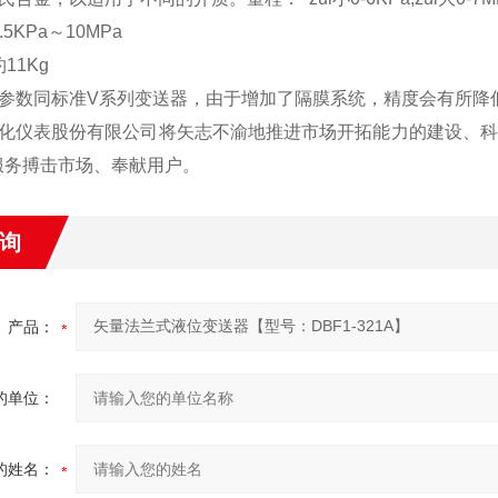
.5KPa～10MPa
11Kg
参数同标准V系列变送器，由于增加了隔膜系统，精度会有所降低。, ,
化仪表股份有限公司将矢志不渝地推进市场开拓能力的建设、科
服务搏击市场、奉献用户。
询
产品：
的单位：
的姓名：