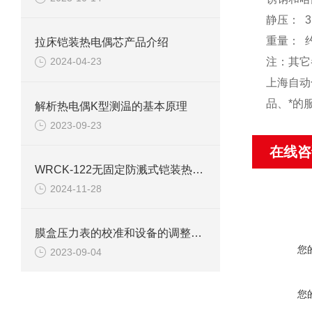
静压： 3
重量： 约
拉床铠装热电偶芯产品介绍
注：其它
2024-04-23
上海自动
品、*的
解析热电偶K型测温的基本原理
2023-09-23
在线咨
WRCK-122无固定防溅式铠装热电偶简介
2024-11-28
膜盒压力表的校准和设备的调整该怎么进行？
您
2023-09-04
您