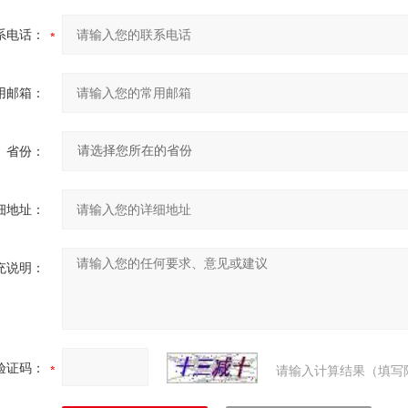
系电话：
用邮箱：
省份：
细地址：
充说明：
验证码：
请输入计算结果（填写