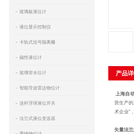
玻璃板液位计
液位显示控制仪
卡轨式信号隔离栅
磁性液位计
玻璃管水位计
产品详
智能导波雷达物位计
上海自
营生产的
连杆浮球液位开关
术企业”
法兰式液位变送器
矢量法兰
重锤物位计