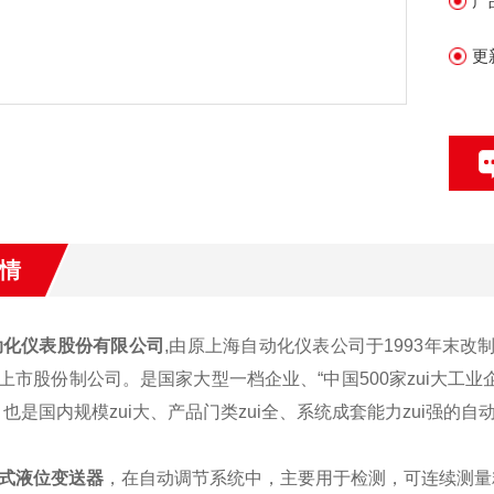
产
更
情
动化仪表股份有限公司
,由原上海自动化仪表公司于1993年末
上市股份制公司。是国家大型一档企业、“中国500家zui大工业
，也是国内规模zui大、产品门类zui全、系统成套能力zui强的
式液位变送器
，在自动调节系统中，主要用于检测，可连续测量