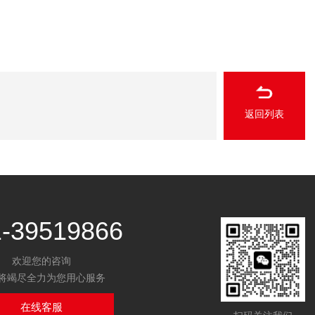
返回列表
1-39519866
欢迎您的咨询
将竭尽全力为您用心服务
在线客服