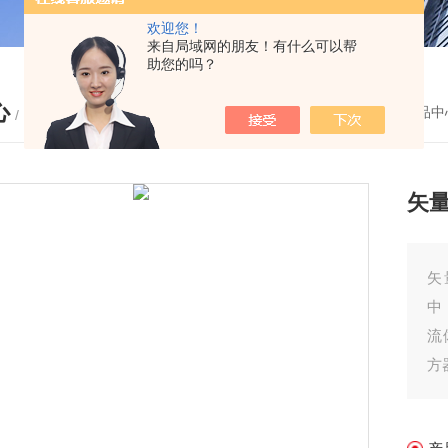
欢迎您！
来自局域网的朋友！有什么可以帮
助您的吗？
心
您的位置：
首页
-
产品中
/ PRODUCTS
矢量
矢
中
流
方