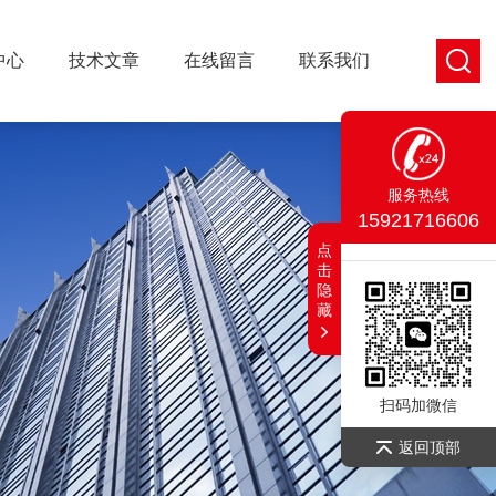
中心
技术文章
在线留言
联系我们
服务热线
15921716606
点
击
隐
藏
扫码加微信
返回顶部