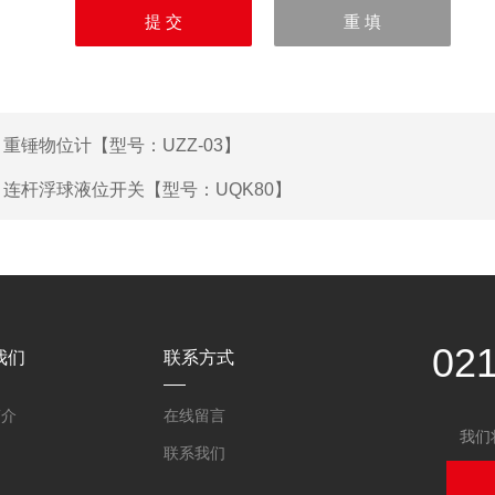
：
重锤物位计【型号：UZZ-03】
：
连杆浮球液位开关【型号：UQK80】
02
我们
联系方式
简介
在线留言
我们
联系我们