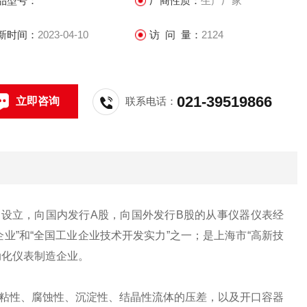
品型号：
厂商性质：
生产厂家
新时间：
2023-04-10
访 问 量：
2124
021-39519866
立即咨询
联系电话：
改制设立，向国内发行A股，向国外发行B股的从事仪器仪表经
企业”和“全国工业企业技术开发实力”之一；是上海市“高新技
自动化仪表制造企业。
粘性、腐蚀性、沉淀性、结晶性流体的压差，以及开口容器