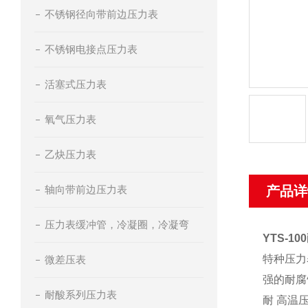
不锈钢径向带前边压力表
不锈钢电接点压力表
活塞式压力表
氧气压力表
乙炔压力表
轴向带前边压力表
产品详
压力表缓冲管，冷凝圈，冷凝弯
YTS-1
特种压力
微差压表
强的耐腐
耐酸系列压力表
耐 高温