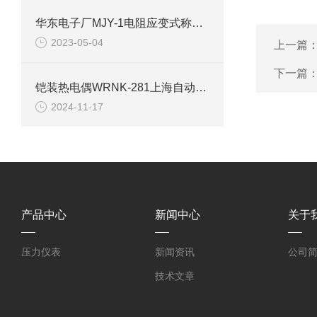
华东电子厂MJY-1电阻应变式称重传感器选用的规则
2023-05-04
上一篇
下一篇
铠装热电偶WRNK-281上海自动化仪表三厂
2024-11-17
产品中心
新闻中心
关于
压力仪表
新闻资讯
公司
技术文章