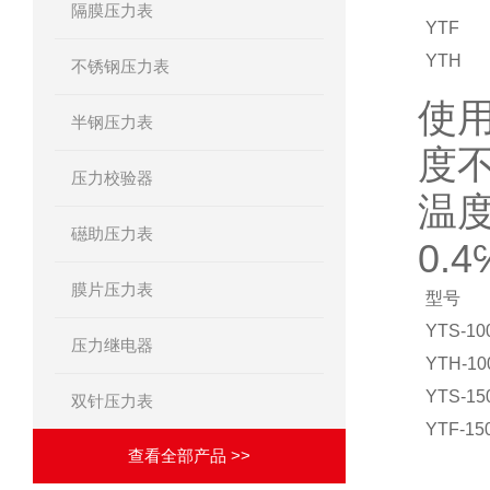
隔膜压力表
YTF
YTH
不锈钢压力表
使用
半钢压力表
度不
压力校验器
温
礠助压力表
0.4
膜片压力表
型号
YTS-10
压力继电器
YTH-10
YTS-15
双针压力表
YTF-15
查看全部产品 >>