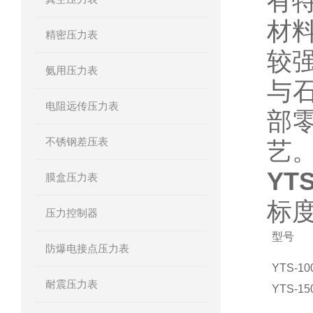
有
材
精密压力表
较
氨用压力表
与
电阻远传压力表
部
不锈钢差压表
艺
YT
膜盒压力表
标
压力控制器
型号
防爆电接点压力表
YTS-10
耐震压力表
YTS-15