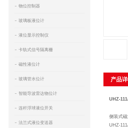
物位控制器
玻璃板液位计
液位显示控制仪
卡轨式信号隔离栅
磁性液位计
玻璃管水位计
产品详
智能导波雷达物位计
UHZ-1
连杆浮球液位开关
侧装式磁
法兰式液位变送器
UHZ-