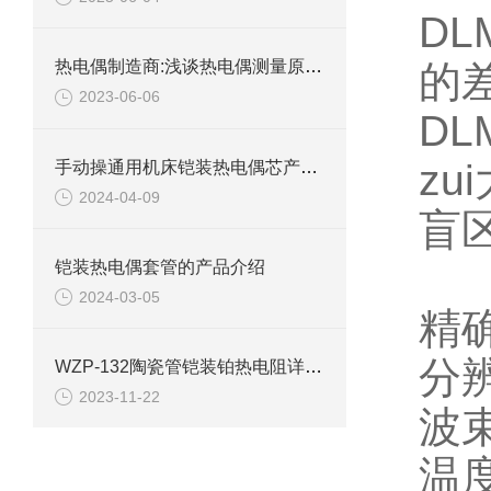
D
热电偶制造商:浅谈热电偶测量原理及优点
的
2023-06-06
D
zu
手动操通用机床铠装热电偶芯产品介绍
2024-04-09
盲区
液
铠装热电偶套管的产品介绍
2024-03-05
精
分
WZP-132陶瓷管铠装铂热电阻详细介绍
2023-11-22
波
温度