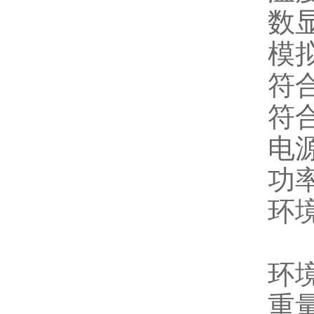
数
模拟
符合
符合
电源
功率
环境
0
环
重量