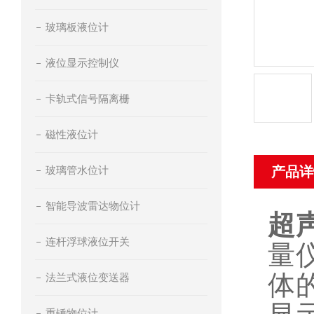
玻璃板液位计
液位显示控制仪
卡轨式信号隔离栅
磁性液位计
玻璃管水位计
产品详
智能导波雷达物位计
超
连杆浮球液位开关
量
体
法兰式液位变送器
重锤物位计