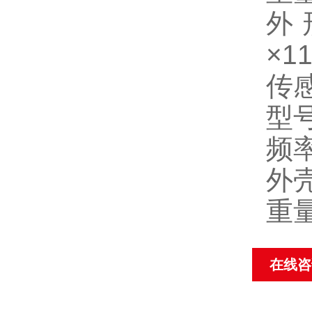
外
×1
传
型号
频率
外
重量
在线咨