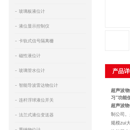
玻璃板液位计
液位显示控制仪
卡轨式信号隔离栅
磁性液位计
玻璃管水位计
产品详
智能导波雷达物位计
超声波物
习”功能
连杆浮球液位开关
超声波物
制公司。
法兰式液位变送器
规模zu
重锤物位计