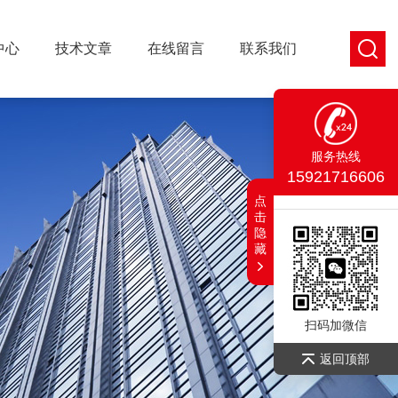
中心
技术文章
在线留言
联系我们
服务热线
15921716606
点
击
隐
藏
扫码加微信
返回顶部