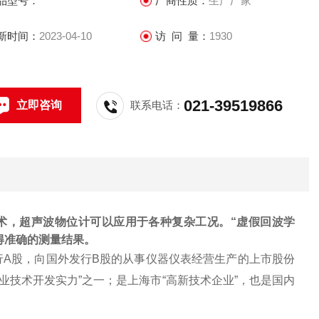
品型号：
厂商性质：
生产厂家
新时间：
2023-04-10
访 问 量：
1930
021-39519866
立即咨询
联系电话：
处理技术，超声波物位计可以应用于各种复杂工况。“虚假回波学
得准确的测量结果。
行A股，向国外发行B股的从事仪器仪表经营生产的上市股份
企业技术开发实力”之一；是上海市“高新技术企业”，也是国内