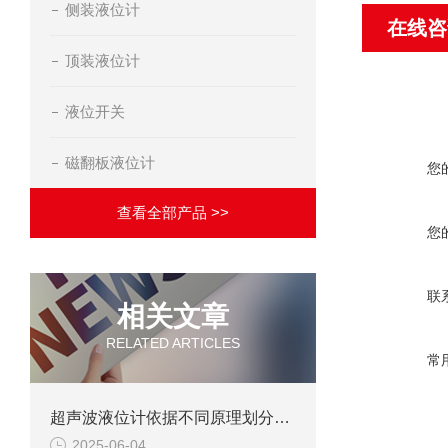
侧装液位计
在线咨
顶装液位计
液位开关
磁翻板液位计
您
查看全部产品 >>
您
联
相关文章
RELATED ARTICLES
常
超声波液位计依据不同原理划分可以分为几种
2025-06-04