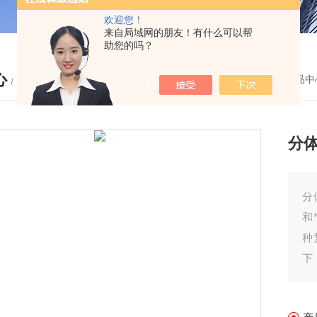
欢迎您！
来自局域网的朋友！有什么可以帮
助您的吗？
心
您的位置：
首页
-
产品中
/ PRODUCTS
分体
分
和
种
下