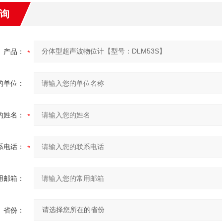
询
产品：
的单位：
的姓名：
系电话：
用邮箱：
省份：