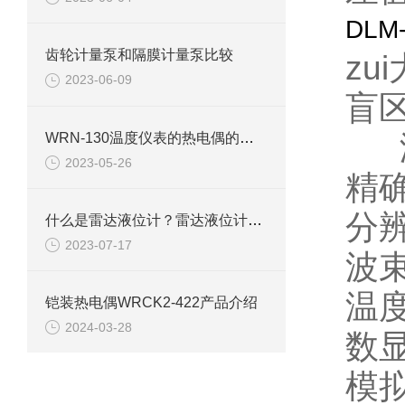
DL
齿轮计量泵和隔膜计量泵比较
zu
2023-06-09
盲区
液
WRN-130温度仪表的热电偶的含义
2023-05-26
精确
分
什么是雷达液位计？雷达液位计的优点介绍
2023-07-17
波束
温度
铠装热电偶WRCK2-422产品介绍
2024-03-28
数
模拟