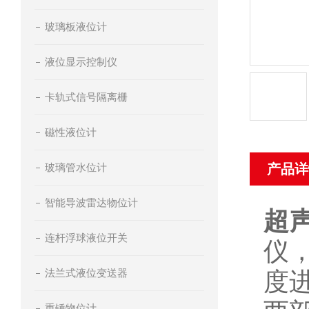
玻璃板液位计
液位显示控制仪
卡轨式信号隔离栅
磁性液位计
玻璃管水位计
产品详
智能导波雷达物位计
超
连杆浮球液位开关
仪
法兰式液位变送器
度
重锤物位计