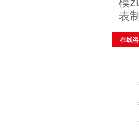
模z
表
在线咨