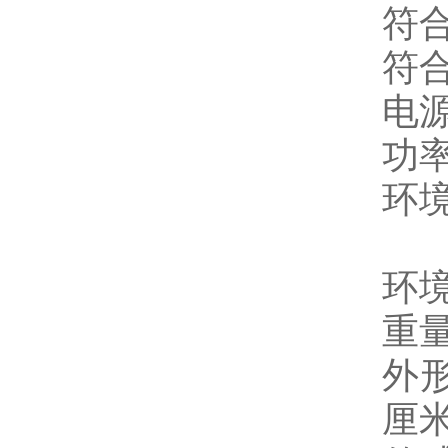
符合
符合
电源
功率
环境
0
环境
重量
外形
厘