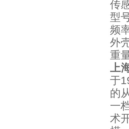
传
型号
频率
外
重量
上
于
的
一档
术