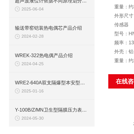
超声波液位计依据不同原理划分可以分为几种
重量：约3
2025-06-04
外形尺寸：
传感器
输送带窑铠装热电偶芯产品介绍
型号：HN
2024-02-28
频率：13
外壳：铝
WREK-322热电偶产品介绍
重量：约2
2024-04-25
在线咨
WRE2-640A双支隔爆型本安型热电偶使用说明
2025-01-16
Y-100B/Z/MN卫生型隔膜压力表技术资料
2024-05-30