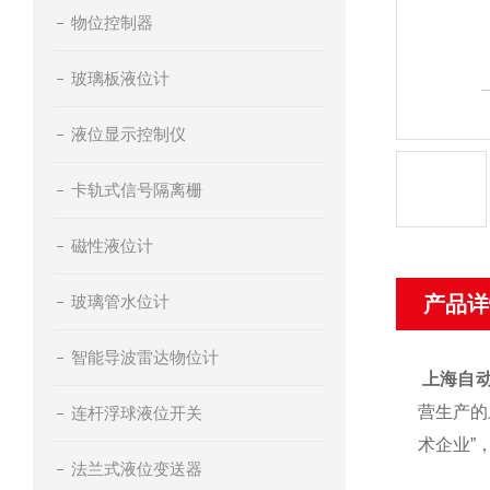
物位控制器
玻璃板液位计
液位显示控制仪
卡轨式信号隔离栅
磁性液位计
玻璃管水位计
产品详
智能导波雷达物位计
上海自
营生产的
连杆浮球液位开关
术企业”
法兰式液位变送器