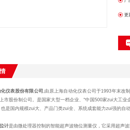
产
更
情
动化仪表股份有限公司
,由原上海自动化仪表公司于1993年末
上市股份制公司。是国家大型一档企业、“中国500家zui大工业
，也是国内规模zui大、产品门类zui全、系统成套能力zui强的
位计
是由微处理器控制的智能超声波物位测量仪，它采用超声波