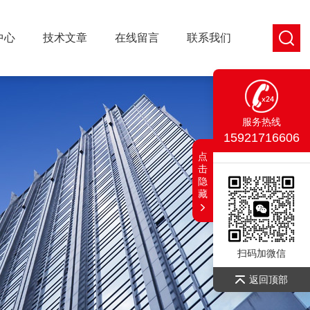
中心
技术文章
在线留言
联系我们
服务热线
15921716606
点
击
隐
藏
扫码加微信
返回顶部