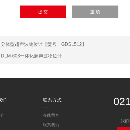
：
分体型超声波物位计【型号：GDSL512】
：
DLM-603一体化超声波物位计
02
我们
联系方式
简介
在线留言
我们
联系我们