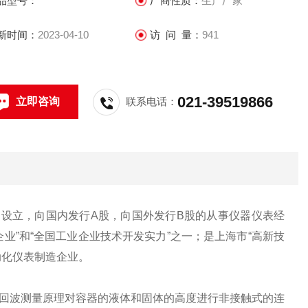
品型号：
厂商性质：
生产厂家
新时间：
2023-04-10
访 问 量：
941
021-39519866
立即咨询
联系电话：
改制设立，向国内发行A股，向国外发行B股的从事仪器仪表经
企业”和“全国工业企业技术开发实力”之一；是上海市“高新技
自动化仪表制造企业。
回波测量原理对容器的液体和固体的高度进行非接触式的连