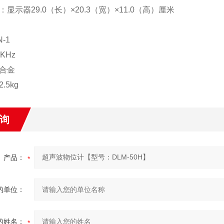
显示器29.0（长）×20.3（宽）×11.0（高）厘米
-1
KHz
合金
.5kg
询
产品：
的单位：
的姓名：