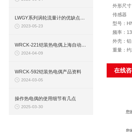
外形尺寸：
传感器
LWGY系列涡轮流量计的优缺点与应用注意事项
型号：HN
2023-05-23
频率：13
外壳：铝
WRCK-221铠装热电偶上海自动化仪表三厂产品介绍
重量：约2
2024-04-09
在线咨
WRCK-592铠装热电偶产品资料
2024-03-05
操作热电偶的使用细节有几点
2025-03-30
您
您