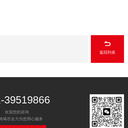
返回列表
1-39519866
欢迎您的咨询
将竭尽全力为您用心服务