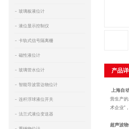
玻璃板液位计
液位显示控制仪
卡轨式信号隔离栅
磁性液位计
玻璃管水位计
产品详
智能导波雷达物位计
上海自
营生产的
连杆浮球液位开关
术企业”
法兰式液位变送器
超声波物
重锤物位计