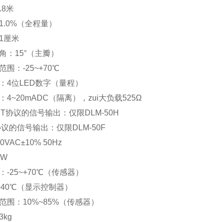
8米
1.0%（全程量）
1厘米
角：15°（主瓣）
围：-25~+70℃
：4位LED数字（量程）
4~20mADC（隔离），zui大负载525Ω
RT协议的信号输出：仅限DLM-50H
议的信号输出：仅限DLM-50F
VAC±10% 50Hz
0W
-25~+70℃（传感器）
0℃（显示控制器）
范围：10%~85%（传感器）
kg