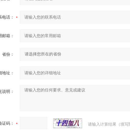
系电话：
用邮箱：
省份：
细地址：
充说明：
验证码：
请输入计算结果（填写