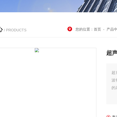
心
您的位置：
首页
-
产品
/ PRODUCTS
超声
超
波
的