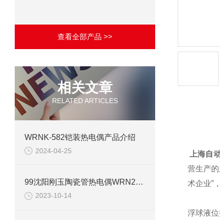
查看全部产品 >>
相关文章
RELATED ARTICLES
产品详
WRNK-582铠装热电偶产品介绍
2024-04-25
上海自
营生产的
99沈阳刚玉陶瓷管热电偶WRN2-121电子版说明书
术企业”
2023-10-14
浮球液位