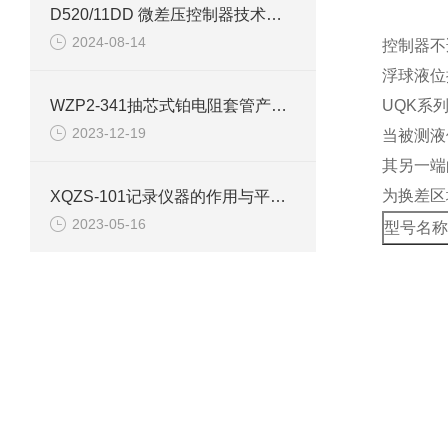
D520/11DD 微差压控制器技术参数介绍
2024-08-14
控制器不
浮球液位
WZP2-341抽芯式铂电阻套管产品介绍
UQK系
2023-12-19
当被测液
其另一端
为换差区
XQZS-101记录仪器的作用与平衡记录仪的特点
2023-05-16
型号名称