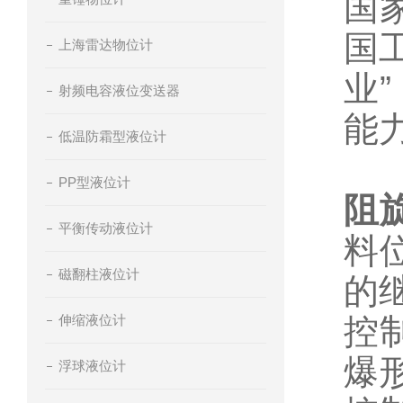
国家
国
上海雷达物位计
业
射频电容液位变送器
能
低温防霜型液位计
PP型液位计
阻
平衡传动液位计
料
磁翻柱液位计
的
伸缩液位计
控
爆形
浮球液位计