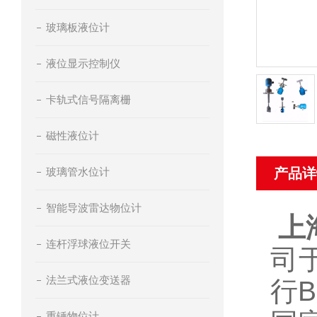
玻璃板液位计
液位显示控制仪
卡轨式信号隔离栅
磁性液位计
玻璃管水位计
产品详
智能导波雷达物位计
上
连杆浮球液位开关
司
法兰式液位变送器
行
重锤物位计