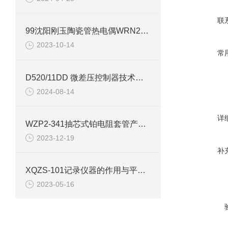
联
99沈阳刚玉陶瓷管热电偶WRN2-121电子版说明书
2023-10-14
常
D520/11DD 微差压控制器技术参数介绍
2024-08-14
详
WZP2-341抽芯式铂电阻套管产品介绍
2023-12-19
补
XQZS-101记录仪器的作用与平衡记录仪的特点
2023-05-16