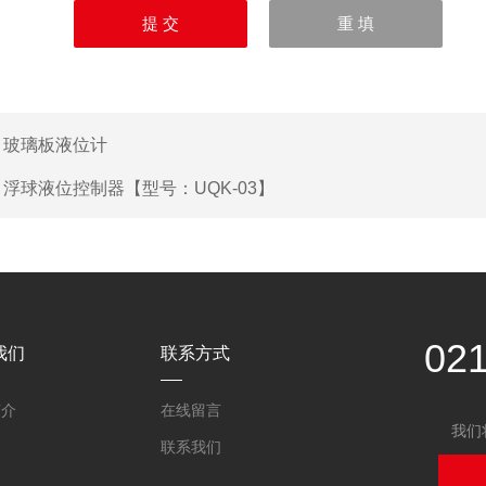
：
玻璃板液位计
：
浮球液位控制器【型号：UQK-03】
02
我们
联系方式
简介
在线留言
我们
联系我们