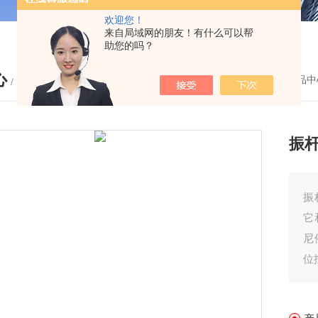
欢迎您！
来自局域网的朋友！有什么可以帮
助您的吗？
心
您的位置：
首页
-
产品中
/ PRODUCTS
振杆
振
它
尼
位