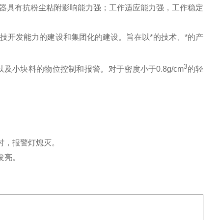
器具有抗粉尘粘附影响能力强；工作适应能力强，工作稳定
技开发能力的建设和集团化的建设。旨在以*的技术、*的产
3
小块料的物位控制和报警。对于密度小于0.8g/cm
的轻
时，报警灯熄灭。
发亮。