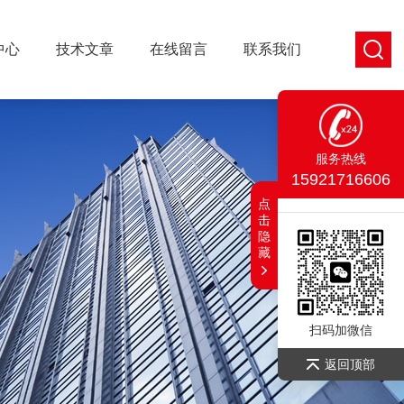
中心
技术文章
在线留言
联系我们
服务热线
15921716606
点
击
隐
藏
扫码加微信
返回顶部