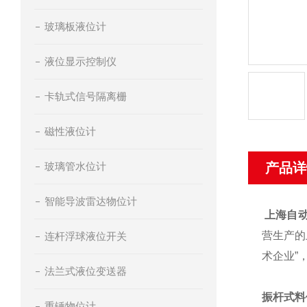
玻璃板液位计
液位显示控制仪
卡轨式信号隔离栅
磁性液位计
玻璃管水位计
产品详
智能导波雷达物位计
上海自
营生产的
连杆浮球液位开关
术企业”
法兰式液位变送器
振杆式料
重锤物位计