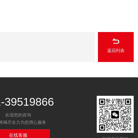
返回列表
1-39519866
欢迎您的咨询
将竭尽全力为您用心服务
在线客服