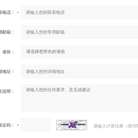
系电话：
用邮箱：
省份：
细地址：
充说明：
验证码：
请输入计算结果（填写