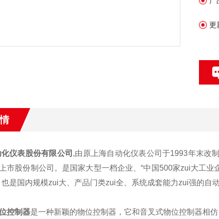
产
更
情
动化仪表股份有限公司
,由原上海自动化仪表公司于1993年末
上市股份制公司。是国家大型一档企业、“中国500家zui大工业
，也是国内规模zui大、产品门类zui全、系统成套能力zui强的
位控制器
是一种新颖的物位控制器，它和音叉式物位控制器相仿