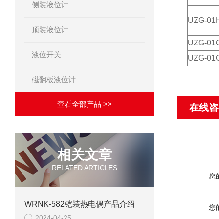
侧装液位计
UZG-01
顶装液位计
UZG-01
液位开关
UZG-01
磁翻板液位计
查看全部产品 >>
在线咨
相关文章
RELATED ARTICLES
您
WRNK-582铠装热电偶产品介绍
您
2024-04-25