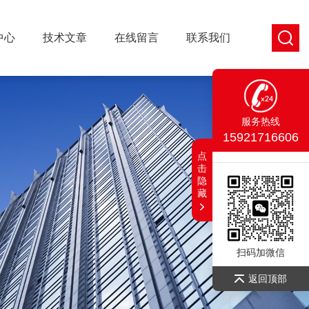
中心
技术文章
在线留言
联系我们
服务热线
15921716606
点
击
隐
藏
扫码加微信
返回顶部