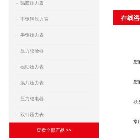
隔膜压力表
在线咨
不锈钢压力表
半钢压力表
压力校验器
您
礠助压力表
您
膜片压力表
压力继电器
联
双针压力表
常
查看全部产品 >>