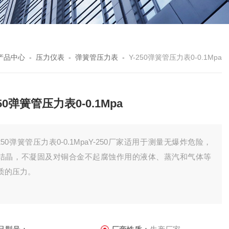
产品中心
-
压力仪表
-
弹簧管压力表
-
Y-250弹簧管压力表0-0.1Mpa
250弹簧管压力表0-0.1Mpa
-250弹簧管压力表0-0.1MpaY-250厂家适用于测量无爆炸危险，
结晶，不凝固及对铜合金不起腐蚀作用的液体、蒸汽和气体等
质的压力。