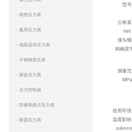
型号
精密压力表
公称直
氨用压力表
mm
接头螺
电阻远传压力表
精确度
不锈钢差压表
测量范
膜盒压力表
MPa
压力控制器
防爆电接点压力表
使用
环境
温度影响：
耐震压力表
如果你对