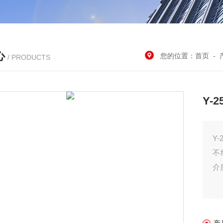
心
您的位置：
首页
-
/ PRODUCTS
Y-
Y
不
介