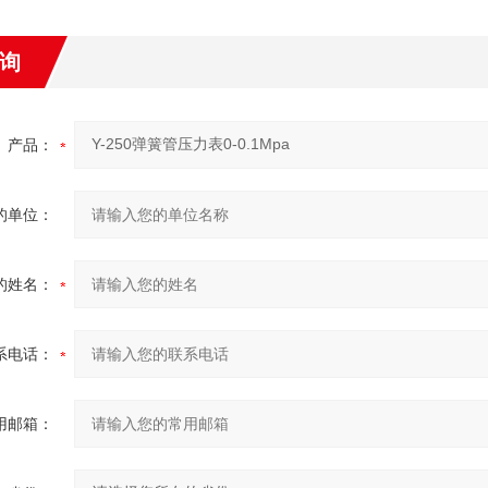
询
产品：
的单位：
的姓名：
系电话：
用邮箱：