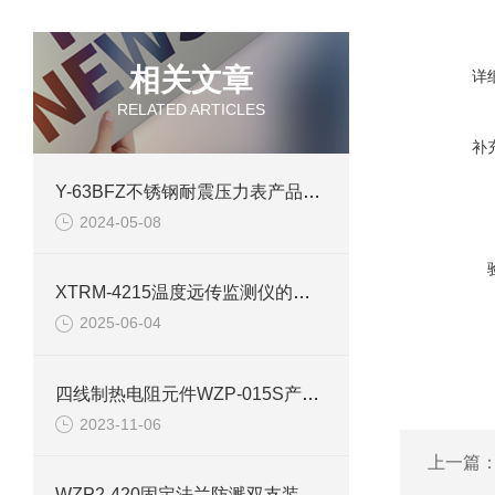
相关文章
详
RELATED ARTICLES
补
Y-63BFZ不锈钢耐震压力表产品介绍
2024-05-08
XTRM-4215温度远传监测仪的用途
2025-06-04
四线制热电阻元件WZP-015S产品介绍
2023-11-06
上一篇
WZP2-420固定法兰防溅双支装配式热电阻