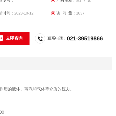
品型号：
厂商性质：
生产厂家
新时间：
2023-10-12
访 问 量：
1837
021-39519866
立即咨询
联系电话：
作用的液体、蒸汽和气体等介质的压力。
00