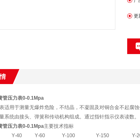
产
更
情
簧管压力表0-0.1Mpa
表适用于测量无爆炸危险，不结晶，不凝固及对铜合金不起腐蚀
量系统由接头、弹簧和传动机构组成。通过指针指示仪表读数。
簧管压力表0-0.1Mpa
主要技术指标
Y-40
Y-60
Y-100
Y-150
Y-2