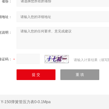
省份：
细地址：
充说明：
验证码：
请输入计算结果（填写
：
Y-150弹簧管压力表0-0.1Mpa