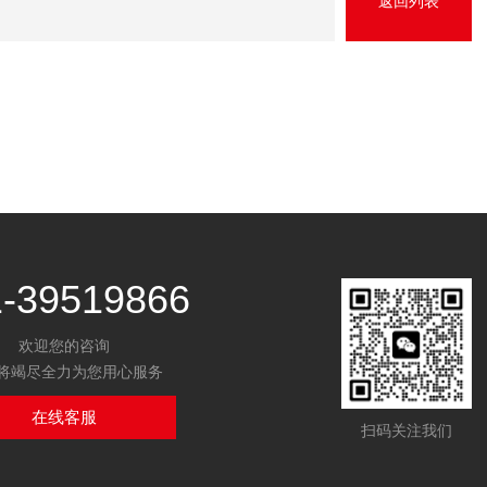
返回列表
1-39519866
欢迎您的咨询
将竭尽全力为您用心服务
在线客服
扫码关注我们