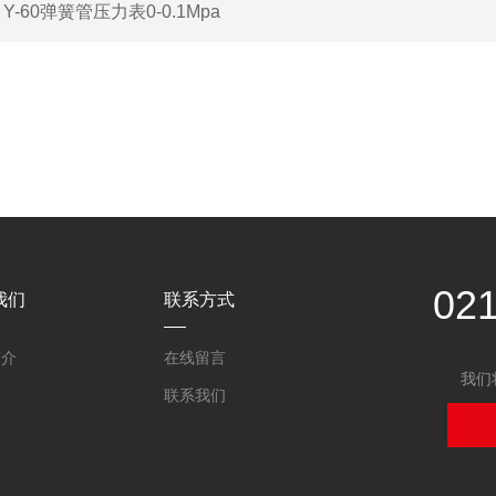
：
Y-60弹簧管压力表0-0.1Mpa
02
我们
联系方式
简介
在线留言
我们
联系我们