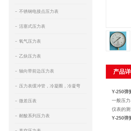
不锈钢电接点压力表
活塞式压力表
氧气压力表
乙炔压力表
轴向带前边压力表
产品详
压力表缓冲管，冷凝圈，冷凝弯
Y-250弹
一般压力
微差压表
仪表的测
耐酸系列压力表
Y-250弹
真空压力表