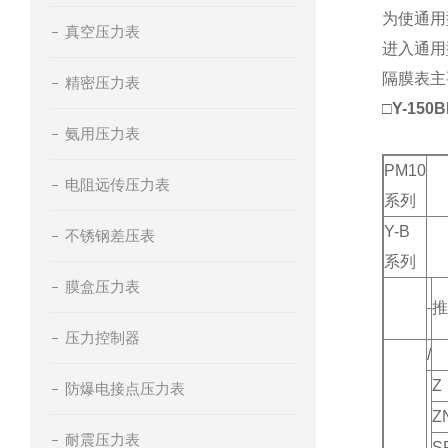
为使通用
真空压力表
进入通用
隔膜表主
精密压力表
□
Y-150
氨用压力表
PM10
电阻远传压力表
系列
Y-B
不锈钢差压表
系列
膜盒压力表
推
压力控制器
/
Z
防爆电接点压力表
Z
耐震压力表
S