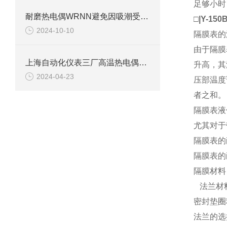
足够小时
耐磨热电偶WRNN避免因吸潮受到影响的方法
□
|Y-150
2024-10-10
隔膜表的
由于隔膜
上海自动化仪表三厂高温热电偶元件产品介绍
升高，其
2024-04-23
压部温度
者之和。
隔膜表液
尤其对于
隔膜表的
隔膜表的
隔膜材料：
法兰材料：
密封垫圈
法兰的选