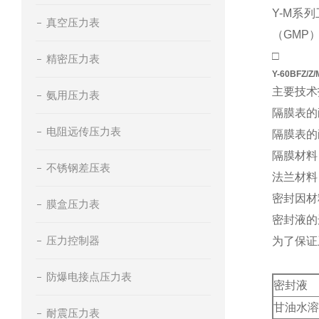
Y-M系
真空压力表
（GMP
□
精密压力表
Y-60BF
主要技术
氨用压力表
隔膜表的
电阻远传压力表
隔膜表的
隔膜材料：
不锈钢差压表
法兰材料：
密封因材
膜盒压力表
密封液的
压力控制器
为了保证
防爆电接点压力表
密封液
甘油水溶
耐震压力表