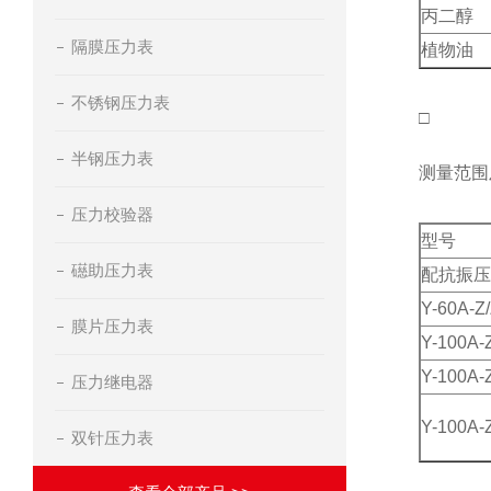
丙二醇
隔膜压力表
植物油
不锈钢压力表
□
半钢压力表
测量范围
压力校验器
型号
礠助压力表
配抗振压
Y-60A-Z
膜片压力表
Y-100A-
Y-100A-
压力继电器
Y-100A-
双针压力表