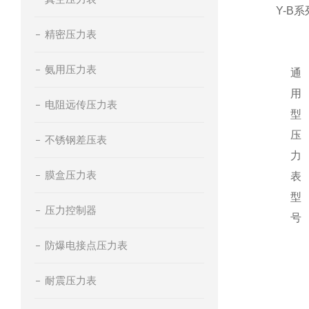
Y-B系
精密压力表
氨用压力表
通
用
电阻远传压力表
型
压
不锈钢差压表
力
膜盒压力表
表
型
压力控制器
号
防爆电接点压力表
耐震压力表