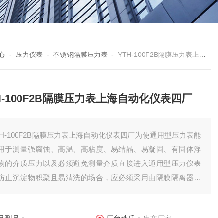
心
-
压力仪表
-
不锈钢隔膜压力表
-
YTH-100F2B隔膜压力表上海自动化仪表四厂
H-100F2B隔膜压力表上海自动化仪表四厂
TH-100F2B隔膜压力表上海自动化仪表四厂为使通用型压力表能
用于测量强腐蚀、高温、高粘度、易结晶、易凝固、有固体浮
物的介质压力以及必须避免测量介质直接进入通用型压力仪表
防止沉淀物积聚且易清洗的场合，应必须采用由隔膜隔离器与
用型压力仪表组成一个系统的隔膜表。