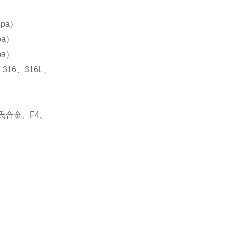
）
pa）
pa）
pa
）
、316、316L、
哈氏合金、
F
4
、