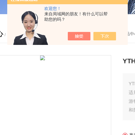
欢迎您！
来自局域网的朋友！有什么可以帮
助您的吗？
心
您的位置：
首页
-
产品中
/ PRODUCTS
YT
Y
适
游
和
通