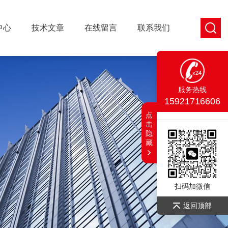
中心
技术文章
在线留言
联系我们
服务热线
15921716606
点
击
隐
藏
扫码加微信
返回顶部