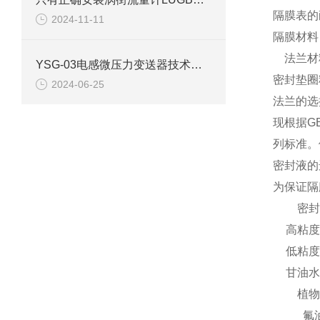
隔膜表的
2024-11-11
隔膜材料：0
法兰材料：
YSG-03电感微压力变送器技术参数
密封垫圈
2024-06-25
法兰的选
现根据G
列标准。
密封液的
为保证隔
密封
高粘度
低粘度
甘油水
植物
氟