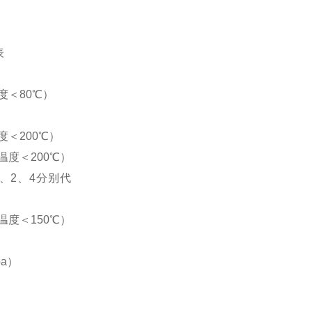
表
度＜80
℃
）
＜200
℃
）
温度＜200
℃
）
1、2、4分别代
度＜150
℃
）
pa）