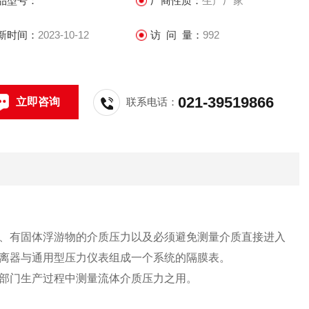
品型号：
厂商性质：
生产厂家
新时间：
2023-10-12
访 问 量：
992
021-39519866
立即咨询
联系电话：
、有固体浮游物的介质压力以及必须避免测量介质直接进入
离器与通用型压力仪表组成一个系统的隔膜表。
部门生产过程中测量流体介质压力之用。