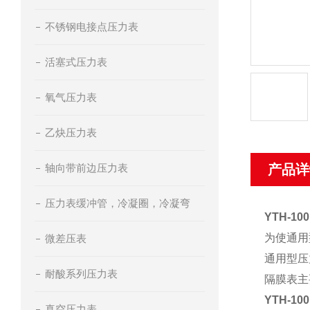
不锈钢电接点压力表
活塞式压力表
氧气压力表
乙炔压力表
轴向带前边压力表
产品详
压力表缓冲管，冷凝圈，冷凝弯
YTH-1
为使通用
微差压表
通用型压
耐酸系列压力表
隔膜表主
YTH-1
真空压力表