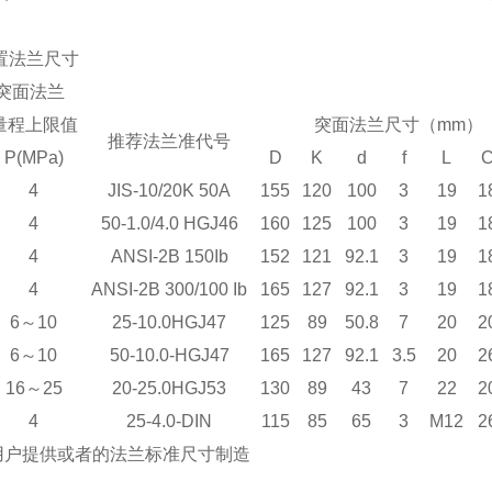
置法兰尺寸
式突面法兰
量程上限值
突面法兰尺寸（mm）
推荐法兰准代号
P(MPa)
D
K
d
f
L
4
JIS-10/20K 50A
155
120
100
3
19
1
4
50-1.0/4.0 HGJ46
160
125
100
3
19
1
4
ANSI-2B 150Ib
152
121
92.1
3
19
1
4
ANSI-2B 300/100 Ib
165
127
92.1
3
19
1
6～10
25-10.0HGJ47
125
89
50.8
7
20
2
6～10
50-10.0-HGJ47
165
127
92.1
3.5
20
2
16～25
20-25.0HGJ53
130
89
43
7
22
2
4
25-4.0-DIN
115
85
65
3
M12
2
用户提供或者的法兰标准尺寸制造