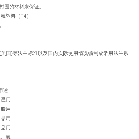
封圈的材料来保证。
及氟塑料（F4）。
）。
NSI(美国)等法兰标准以及国内实际使用情况编制成常用法兰系
。
用途
高温用
一般用
食品用
食品用
氢、氧