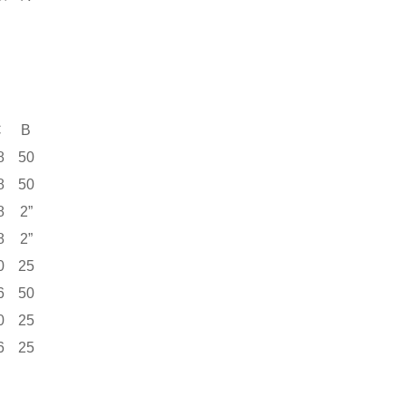
C
B
8
50
8
50
8
2
”
8
2
”
0
25
6
50
0
25
6
25