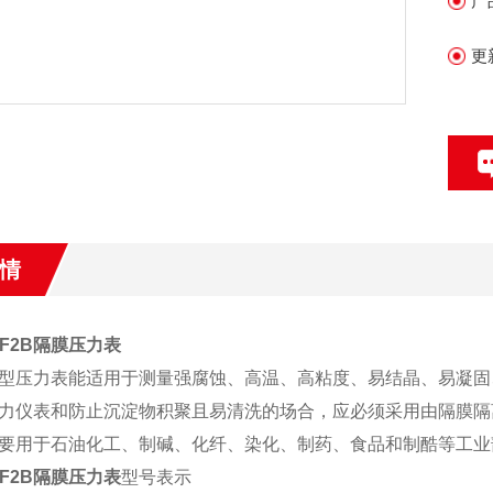
产
更
情
00F2B隔膜压力表
型压力表能适用于测量强腐蚀、高温、高粘度、易结晶、易凝固
力仪表和防止沉淀物积聚且易清洗的场合，应必须采用由隔膜隔
要用于石油化工、制碱、化纤、染化、制药、食品和制酷等工业
00F2B隔膜压力表
型号表示