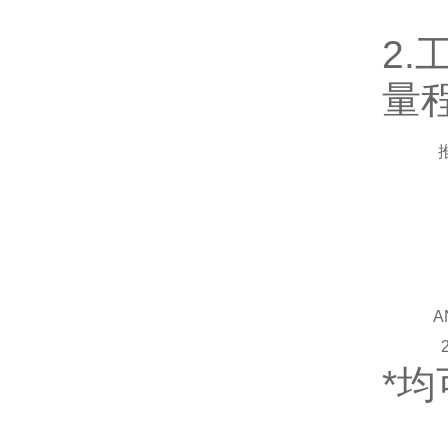
2.
量程
A
*