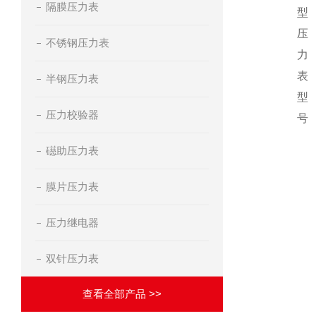
隔膜压力表
型
压
不锈钢压力表
力
表
半钢压力表
型
压力校验器
号
礠助压力表
膜片压力表
压力继电器
双针压力表
查看全部产品 >>