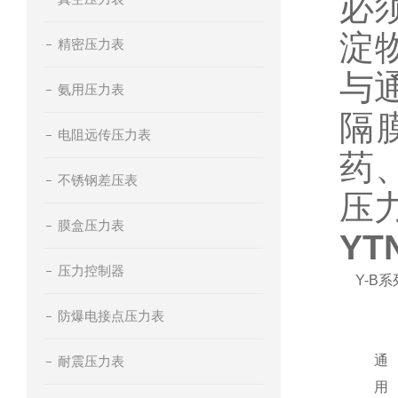
必
淀
精密压力表
与
氨用压力表
隔
电阻远传压力表
药
不锈钢差压表
压
膜盒压力表
YT
压力控制器
Y-B系
防爆电接点压力表
通
耐震压力表
用