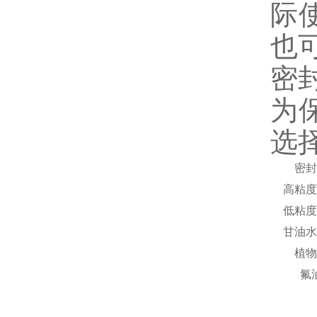
际
也
密
为
选
密封
高粘度
低粘度
甘油水
植物
氟