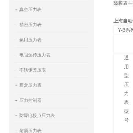
隔膜表主
真空压力表
上海自动化
精密压力表
Y-B
系
氨用压力表
电阻远传压力表
通
用
不锈钢差压表
型
压
膜盒压力表
力
压力控制器
表
型
防爆电接点压力表
号
耐震压力表