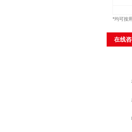
*
均可按
在线咨