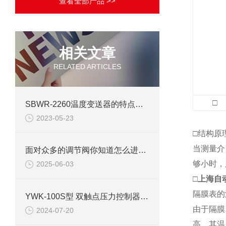
查看全部产品 >>
相关文章
RELATED ARTICLES
□
SBWR-2260温度变送器的特点与校验误差浅析
2023-05-23
□结构原
当测量介
面对众多的调节阀你知道怎么进行正确的选择吗
够小时，
2025-06-03
□
上海自动
隔膜表的
YWK-100S型 双触点压力控制器技术参数介绍
由于隔膜
2024-07-20
高，其温