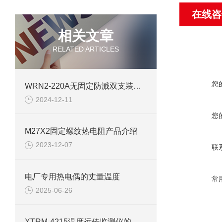
在线咨
相关文章
RELATED ARTICLES
您
WRN2-220A无固定防溅双支装配式热电偶产品资料
2024-12-11
您
M27X2固定螺纹热电阻产品介绍
2023-12-07
联
电厂专用热电偶的丈量温度
常
2025-06-26
XTRM-4215温度远传监测仪的用途