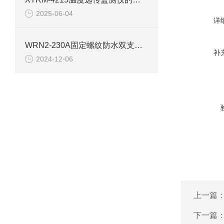
2025-06-04
详
WRN2-230A固定螺纹防水双支装配式热电偶
补
2024-12-06
上一篇
下一篇