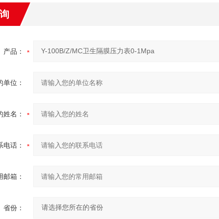
询
产品：
的单位：
的姓名：
系电话：
用邮箱：
省份：