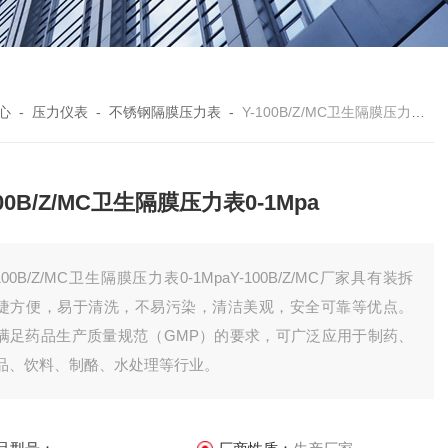
心
-
压力仪表
-
不锈钢隔膜压力表
-
Y-100B/Z/MC卫生隔膜压力表0-1Mpa
100B/Z/MC卫生隔膜压力表0-1Mpa
-100B/Z/MC卫生隔膜压力表0-1MpaY-100B/Z/MC厂家具有装拆
捷方便，易于清洗，不易污染，清洁美观，安全可靠等优点。
满足药品生产质量规范（GMP）的要求，可广泛应用于制药、
品、饮料、制酪、水处理等行业。