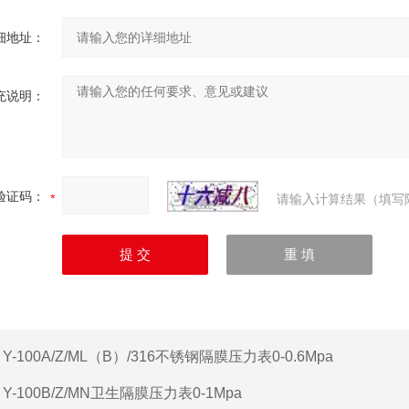
细地址：
充说明：
验证码：
请输入计算结果（填写
：
Y-100A/Z/ML（B）/316不锈钢隔膜压力表0-0.6Mpa
：
Y-100B/Z/MN卫生隔膜压力表0-1Mpa