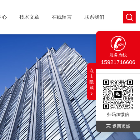
中心
技术文章
在线留言
联系我们
服务热线
15921716606
点
击
隐
藏
扫码加微信
返回顶部