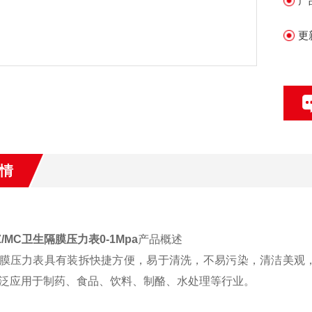
产
更
情
/Z/MC卫生隔膜压力表0-1Mpa
产品概述
膜压力表具有装拆快捷方便，易于清洗，不易污染，清洁美观，
泛应用于制药、食品、饮料、制酪、水处理等行业。