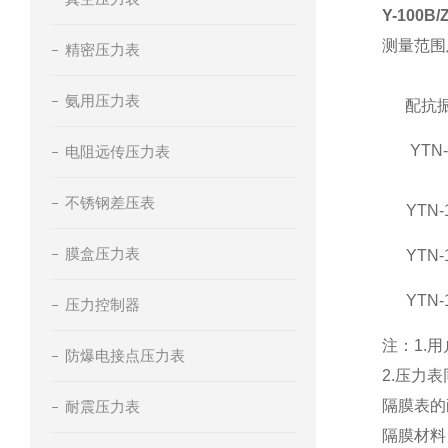
Y-100B
测量范围
精密压力表
氨用压力表
配抗
YTN-
电阻远传压力表
不锈钢差压表
YTN-
膜盒压力表
YTN-
YTN-
压力控制器
注：1.
防爆电接点压力表
2.压力
隔膜表的
耐震压力表
隔膜材料：