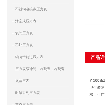
不锈钢电接点压力表
活塞式压力表
氧气压力表
乙炔压力表
轴向带前边压力表
产品详
压力表缓冲管，冷凝圈，冷凝弯
Y-100B
微差压表
卫生型隔
耐酸系列压力表
求，可广
真空压力表